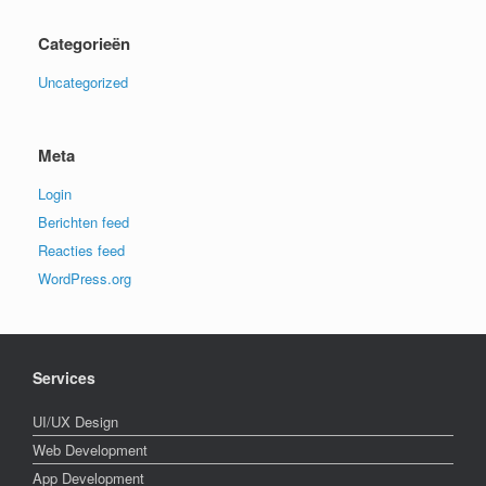
Categorieën
Uncategorized
Meta
Login
Berichten feed
Reacties feed
WordPress.org
Services
UI/UX Design
Web Development
App Development