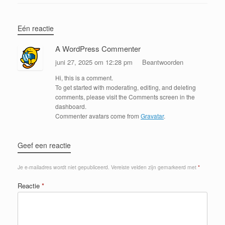
Eén reactie
A WordPress Commenter
juni 27, 2025 om 12:28 pm
Beantwoorden
Hi, this is a comment.
To get started with moderating, editing, and deleting
comments, please visit the Comments screen in the
dashboard.
Commenter avatars come from
Gravatar
.
Geef een reactie
Je e-mailadres wordt niet gepubliceerd.
Vereiste velden zijn gemarkeerd met
*
Reactie
*